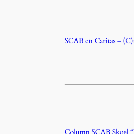
SCAB en Caritas – (C)
Column SCAB Skoel “Di