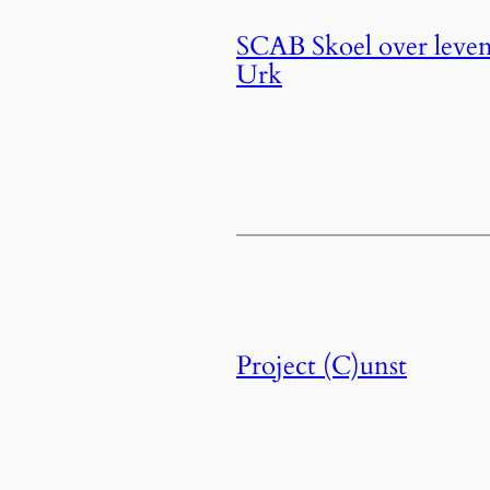
SCAB Skoel over leven 
Urk
Project (C)unst