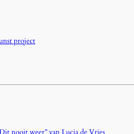
unst project
t nooit weer” van Lucia de Vries