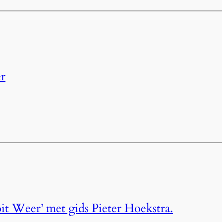
r
it Weer’ met gids Pieter Hoekstra.