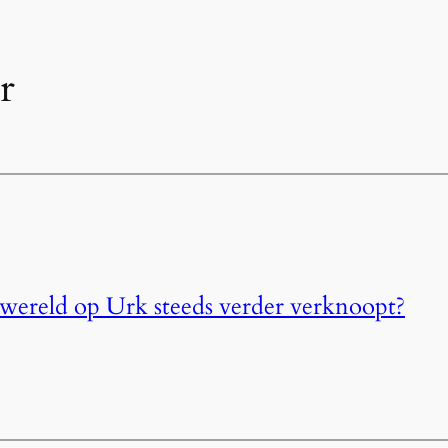
r
ereld op Urk steeds verder verknoopt?