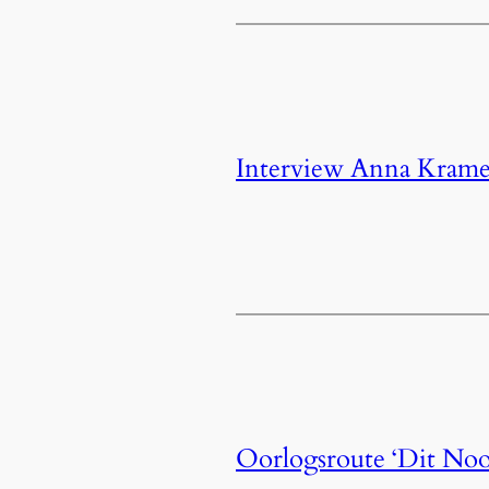
Interview Anna Krame
Oorlogsroute ‘Dit Noo