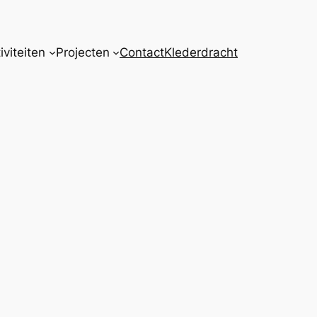
iviteiten
Projecten
Contact
Klederdracht