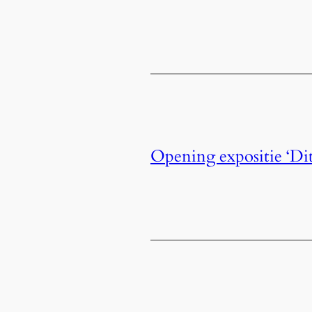
Opening expositie ‘Dit