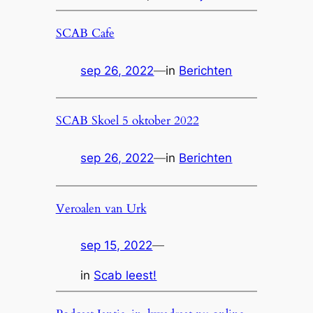
SCAB Cafe
sep 26, 2022
—
in
Berichten
SCAB Skoel 5 oktober 2022
sep 26, 2022
—
in
Berichten
Veroalen van Urk
sep 15, 2022
—
in
Scab leest!