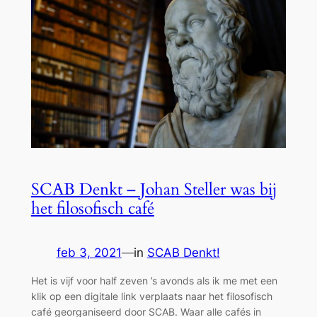
SCAB Denkt – Johan Steller was bij
het filosofisch café
feb 3, 2021
—
in
SCAB Denkt!
Het is vijf voor half zeven ’s avonds als ik me met een
klik op een digitale link verplaats naar het filosofisch
café georganiseerd door SCAB. Waar alle cafés in