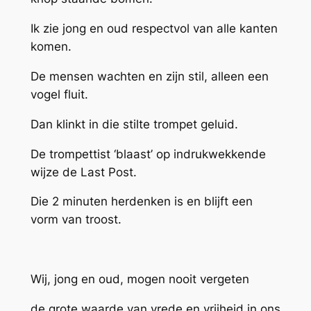
Ik zie jong en oud respectvol van alle kanten
komen.
De mensen wachten en zijn stil, alleen een
vogel fluit.
Dan klinkt in die stilte trompet geluid.
De trompettist ‘blaast’ op indrukwekkende
wijze de Last Post.
Die 2 minuten herdenken is en blijft een
vorm van troost.
Wij, jong en oud, mogen nooit vergeten
de grote waarde van vrede en vrijheid in ons