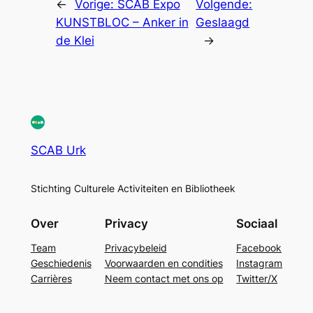
←
Vorige:
SCAB Expo
Volgende:
KUNSTBLOC – Anker in
Geslaagd
de Klei
→
SCAB Urk
Stichting Culturele Activiteiten en Bibliotheek
Over
Privacy
Sociaal
Team
Privacybeleid
Facebook
Geschiedenis
Voorwaarden en condities
Instagram
Carrières
Neem contact met ons op
Twitter/X