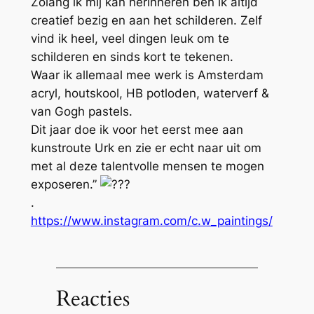
Zolang ik mij kan herinneren ben ik altijd
creatief bezig en aan het schilderen. Zelf
vind ik heel, veel dingen leuk om te
schilderen en sinds kort te tekenen.
Waar ik allemaal mee werk is Amsterdam
acryl, houtskool, HB potloden, waterverf &
van Gogh pastels.
Dit jaar doe ik voor het eerst mee aan
kunstroute Urk en zie er echt naar uit om
met al deze talentvolle mensen te mogen
exposeren.”
.
https://www.instagram.com/c.w_paintings/
Reacties