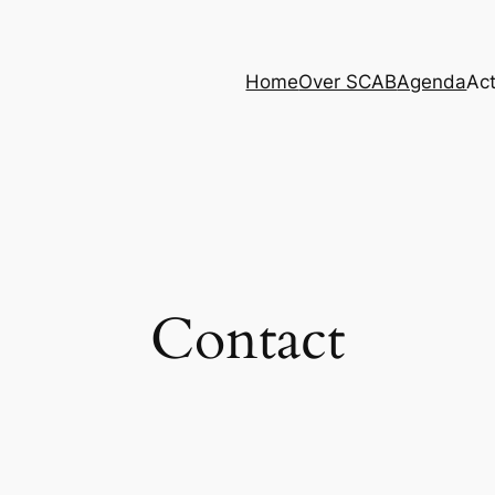
Home
Over SCAB
Agenda
Act
Contact