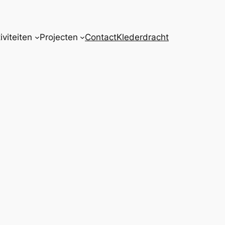
iviteiten
Projecten
Contact
Klederdracht