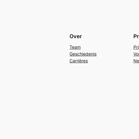
Over
Pr
Team
Pr
Geschiedenis
Vo
Carrières
Ne