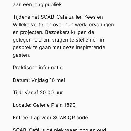
aan een jong publiek. ​
Tijdens het SCAB-Café zullen Kees en
Willeke vertellen over hun werk, ervaringen
en projecten. Bezoekers krijgen de
gelegenheid om vragen te stellen en in
gesprek te gaan met deze inspirerende
gasten.​
Praktische informatie:
Datum: Vrijdag 16 mei
Tijd: Vanaf 20.00 uur
Locatie: Galerie Plein 1890
Entree: Lap voor SCAB QR code
SCAB-Café is dé plek waar jong en oud