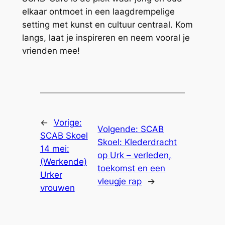
elkaar ontmoet in een laagdrempelige
setting met kunst en cultuur centraal. Kom
langs, laat je inspireren en neem vooral je
vrienden mee!​
←
Vorige:
Volgende:
SCAB
SCAB Skoel
Skoel: Klederdracht
14 mei:
op Urk – verleden,
(Werkende)
toekomst en een
Urker
vleugje rap
→
vrouwen