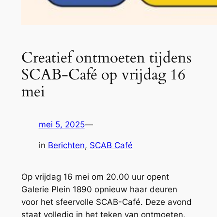
Creatief ontmoeten tijdens
SCAB-Café op vrijdag 16
mei
mei 5, 2025
—
in
Berichten
, 
SCAB Café
Op vrijdag 16 mei om 20.00 uur opent
Galerie Plein 1890 opnieuw haar deuren
voor het sfeervolle SCAB-Café. Deze avond
staat volledig in het teken van ontmoeten,