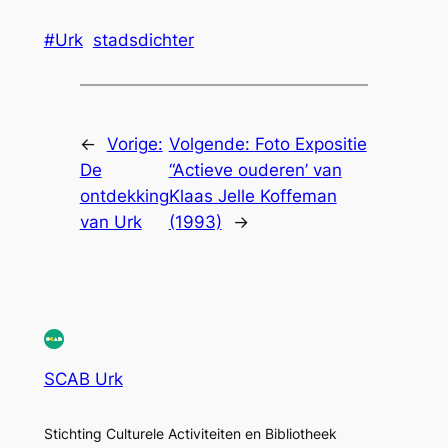
#Urk
stadsdichter
←
Vorige:
Volgende:
Foto Expositie
De
“Actieve ouderen’ van
ontdekking
Klaas Jelle Koffeman
van Urk
(1993)
→
SCAB Urk
Stichting Culturele Activiteiten en Bibliotheek