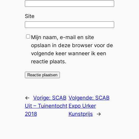
Site
Mijn naam, e-mail en site
opslaan in deze browser voor de
volgende keer wanneer ik een
reactie plaats.
←
Vorige:
SCAB
Volgende:
SCAB
Uit – Tuinentocht
Expo Urker
2018
Kunstprijs
→