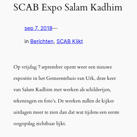
SCAB Expo Salam Kadhim
sep 7, 2018
—
in
Berichten
, 
SCAB Kijkt
Op vrijdag 7 september opent weer een nieuwe
expositie in het Gemeentehuis van Urk, deze keer
van Salam Kadhim met werken als schilderijen,
tekeningen en foto’s. De werken zullen de kijker
uitdagen meer te zien dan dat wat tijdens een eerste
oogopslag zichtbaar lijkt.