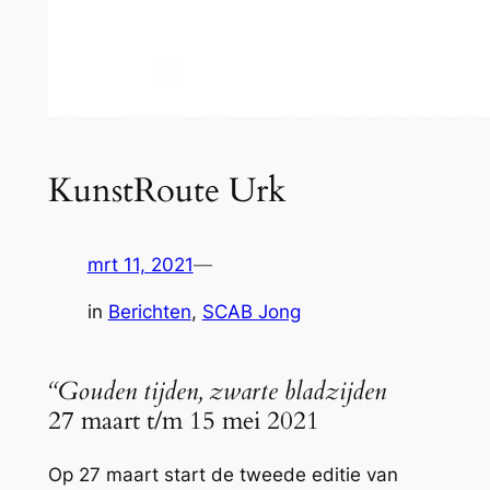
KunstRoute Urk
mrt 11, 2021
—
in
Berichten
, 
SCAB Jong
“Gouden tijden, zwarte bladzijden
27 maart t/m 15 mei 2021
Op 27 maart start de tweede editie van