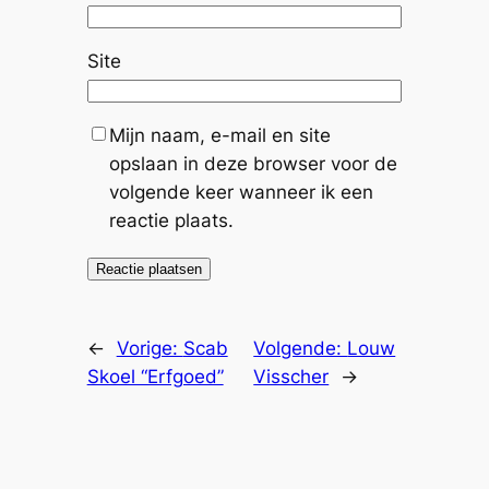
Site
Mijn naam, e-mail en site
opslaan in deze browser voor de
volgende keer wanneer ik een
reactie plaats.
←
Vorige:
Scab
Volgende:
Louw
Skoel “Erfgoed”
Visscher
→