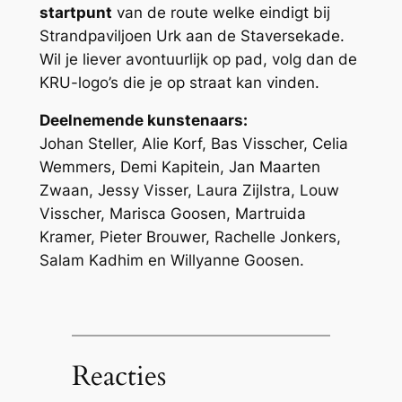
startpunt
van de route welke eindigt bij
Strandpaviljoen Urk aan de Staversekade.
Wil je liever avontuurlijk op pad, volg dan de
KRU-logo’s die je op straat kan vinden.
Deelnemende kunstenaars:
Johan Steller, Alie Korf, Bas Visscher, Celia
Wemmers, Demi Kapitein, Jan Maarten
Zwaan, Jessy Visser, Laura Zijlstra, Louw
Visscher, Marisca Goosen, Martruida
Kramer, Pieter Brouwer, Rachelle Jonkers,
Salam Kadhim en Willyanne Goosen.
Reacties