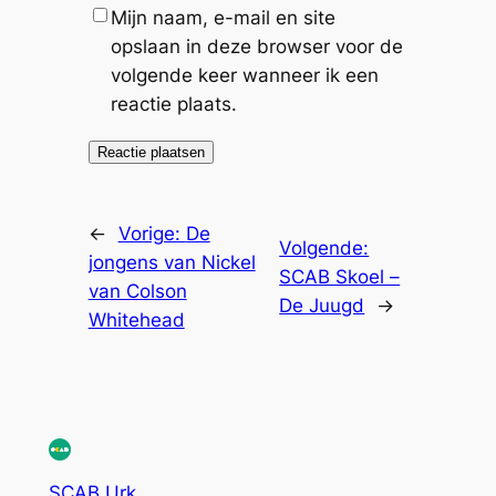
Mijn naam, e-mail en site
opslaan in deze browser voor de
volgende keer wanneer ik een
reactie plaats.
←
Vorige:
De
Volgende:
jongens van Nickel
SCAB Skoel –
van Colson
De Juugd
→
Whitehead
SCAB Urk