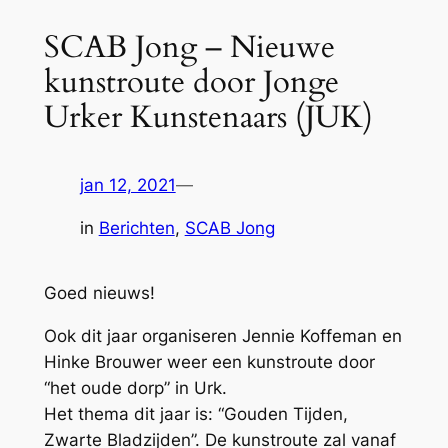
SCAB Jong – Nieuwe
kunstroute door Jonge
Urker Kunstenaars (JUK)
jan 12, 2021
—
in
Berichten
, 
SCAB Jong
Goed nieuws!
Ook dit jaar organiseren Jennie Koffeman en
Hinke Brouwer weer een kunstroute door
“het oude dorp” in Urk.
Het thema dit jaar is: “Gouden Tijden,
Zwarte Bladzijden”. De kunstroute zal vanaf