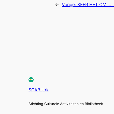
←
Vorige:
KEER HET OM….
SCAB Urk
Stichting Culturele Activiteiten en Bibliotheek