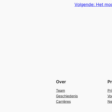
Volgende:
Het moo
Over
Pr
Team
Pr
Geschiedenis
Vo
Carrières
Ne