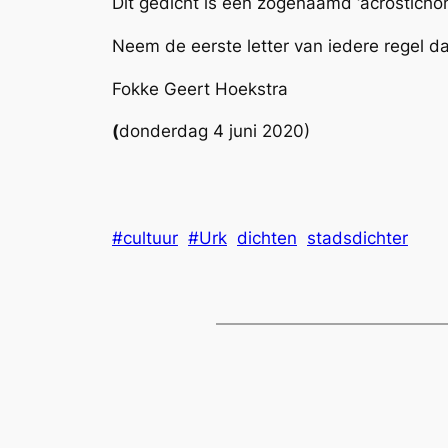
Dit gedicht is een zogenaamd ‘acrosticho
Neem de eerste letter van iedere regel da
Fokke Geert Hoekstra
(
donderdag 4 juni 2020)
#cultuur
#Urk
dichten
stadsdichter