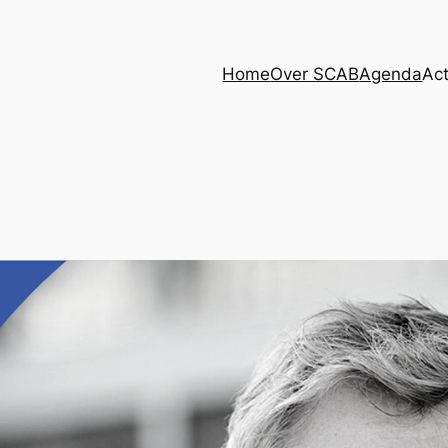
Home
Over SCAB
Agenda
Act