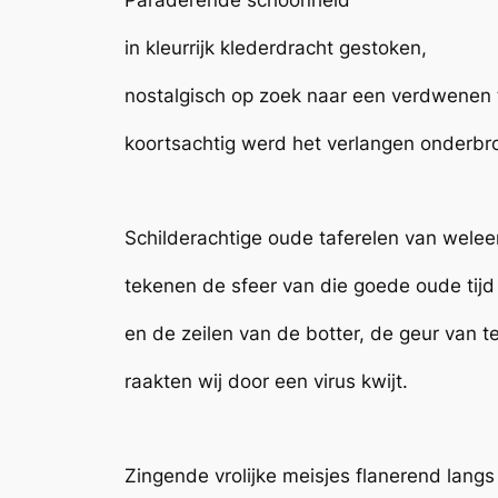
Paraderende schoonheid
in kleurrijk klederdracht gestoken,
nostalgisch op zoek naar een verdwenen t
koortsachtig werd het verlangen onderbr
Schilderachtige oude taferelen van weleer
tekenen de sfeer van die goede oude tijd
en de zeilen van de botter, de geur van t
raakten wij door een virus kwijt.
Zingende vrolijke meisjes flanerend lang