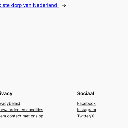
iste dorp van Nederland
→
ivacy
Sociaal
ivacybeleid
Facebook
orwaarden en condities
Instagram
em contact met ons op
Twitter/X