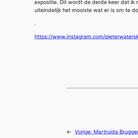
expositie. Dit wordt de derde keer dat i
uiteindelijk het mooiste wat er is om te do
.
https://www.instagram.com/pieterwaterski
←
Vorige:
Martruida Brugg