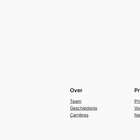
Over
Pr
Team
Pr
Geschiedenis
Vo
Carrières
Ne