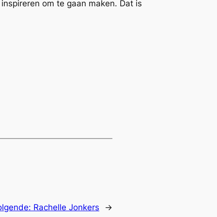
 inspireren om te gaan maken. Dat is
olgende:
Rachelle Jonkers
→