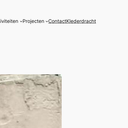
iviteiten
Projecten
Contact
Klederdracht