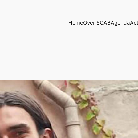
Home
Over SCAB
Agenda
Act