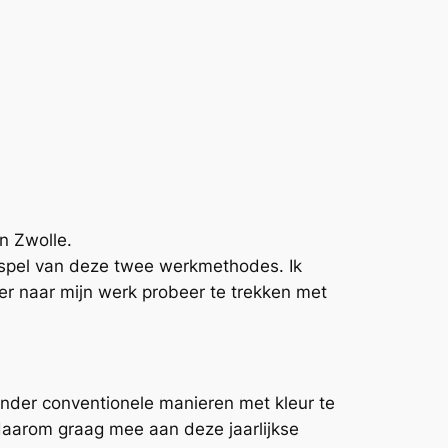
n Zwolle.
enspel van deze twee werkmethodes. Ik
wer naar mijn werk probeer te trekken met
inder conventionele manieren met kleur te
 daarom graag mee aan deze jaarlijkse