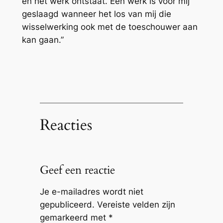
en het werk ontstaat. Een werk is voor mij
geslaagd wanneer het los van mij die
wisselwerking ook met de toeschouwer aan
kan gaan.”
Reacties
Geef een reactie
Je e-mailadres wordt niet
gepubliceerd.
Vereiste velden zijn
gemarkeerd met
*