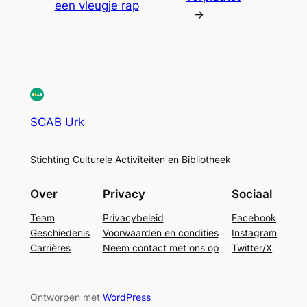
een vleugje rap
→
SCAB Urk
Stichting Culturele Activiteiten en Bibliotheek
Over
Privacy
Sociaal
Team
Privacybeleid
Facebook
Geschiedenis
Voorwaarden en condities
Instagram
Carrières
Neem contact met ons op
Twitter/X
Ontworpen met
WordPress