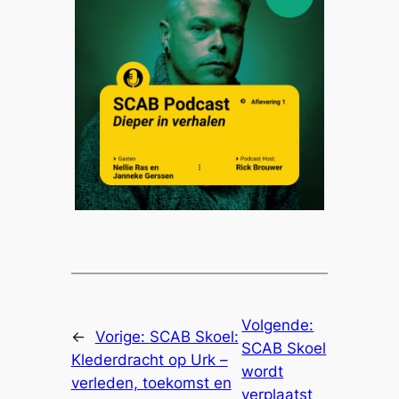
Volgende:
←
Vorige:
SCAB Skoel:
SCAB Skoel
Klederdracht op Urk –
wordt
verleden, toekomst en
verplaatst