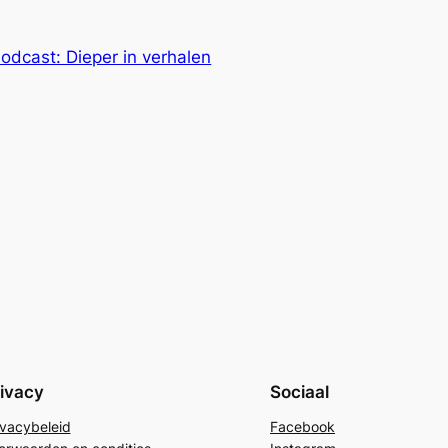
dcast: Dieper in verhalen
ivacy
Sociaal
ivacybeleid
Facebook