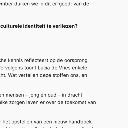
mber duiken we in dit erfgoed: van de
lturele identiteit te verliezen?
he kennis reflecteert op de oorsprong
ervolgens toont Lucia de Vries enkele
t. Wat vertellen deze stoffen ons, en
en mensen – jong én oud – in dracht
lke zorgen leven er over de toekomst van
or het opstellen van een nieuw handboek