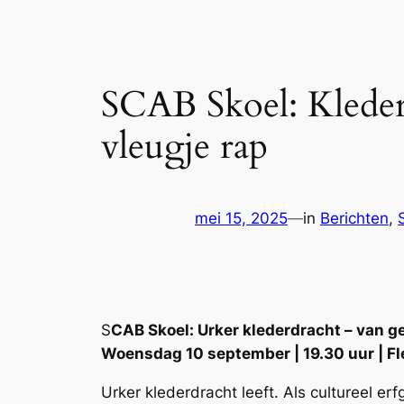
SCAB Skoel: Kleder
vleugje rap
mei 15, 2025
—
in
Berichten
, 
S
CAB Skoel: Urker klederdracht – van g
Woensdag 10 september | 19.30 uur | Fl
Urker klederdracht leeft. Als cultureel 