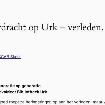
dracht op Urk – verleden,
SCAB Skoel
eneratie op generatie
evoMeer Bibliotheek Urk
erfgoed roept ze herinneringen op aan het verleden, maa