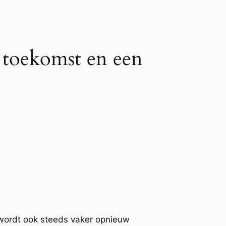
 toekomst en een
r wordt ook steeds vaker opnieuw