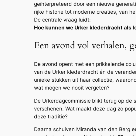
geïnterpreteerd door een nieuwe generat
rijke historie tot moderne creaties, van h
De centrale vraag luidt:
Hoe kunnen we Urker klederdracht als l
Een avond vol verhalen, 
De avond opent met een prikkelende colum
van de Urker klederdracht én de verander
unieke stukken uit haar collectie, waaro
wat mogen we nooit vergeten?
De Urkerdagcommissie
blikt terug op de
verschenen. Wat maakt deze dag zo popul
deze traditie?
Daarna schuiven Miranda van den Berg en 