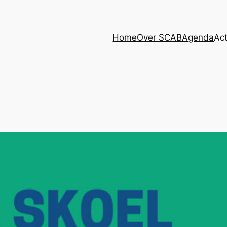
Home
Over SCAB
Agenda
Act