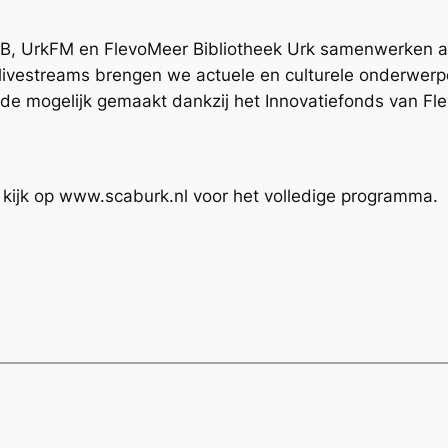
AB, UrkFM en FlevoMeer Bibliotheek Urk samenwerken
 livestreams brengen we actuele en culturele onderwerpe
e mogelijk gemaakt dankzij het Innovatiefonds van Fle
 kijk op www.scaburk.nl voor het volledige programma.