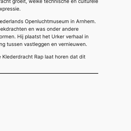
acht groeit, welke technische en culturele
xpressie.
 Nederlands Openluchtmuseum in Arnhem.
reekdrachten en was onder andere
ormen. Hij plaatst het Urker verhaal in
ng tussen vastleggen en vernieuwen.
e
Klederdracht Rap
laat horen dat dit