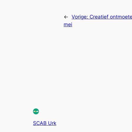
←
Vorige:
Creatief ontmoete
mei
SCAB Urk