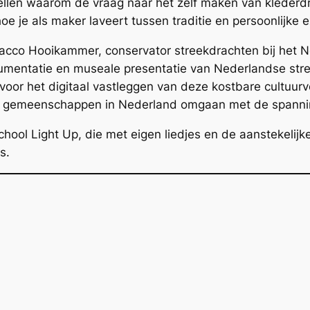
ellen waarom de vraag naar het zelf maken van klederdr
e je als maker laveert tussen traditie en persoonlijke e
Jacco Hooikammer, conservator streekdrachten bij het
cumentatie en museale presentatie van Nederlandse st
n voor het digitaal vastleggen van deze kostbare cultuurv
re gemeenschappen in Nederland omgaan met de spanni
hool Light Up, die met eigen liedjes en de aanstekelijk
s.