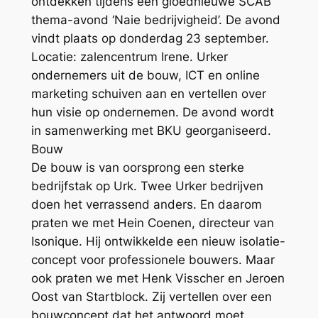
ontdekken tijdens een gloednieuwe SCAB
thema-avond ‘Naie bedrijvigheid’. De avond
vindt plaats op donderdag 23 september.
Locatie: zalencentrum Irene. Urker
ondernemers uit de bouw, ICT en online
marketing schuiven aan en vertellen over
hun visie op ondernemen. De avond wordt
in samenwerking met BKU georganiseerd.
Bouw
De bouw is van oorsprong een sterke
bedrijfstak op Urk. Twee Urker bedrijven
doen het verrassend anders. En daarom
praten we met Hein Coenen, directeur van
Isonique. Hij ontwikkelde een nieuw isolatie-
concept voor professionele bouwers. Maar
ook praten we met Henk Visscher en Jeroen
Oost van Startblock. Zij vertellen over een
bouwconcept dat het antwoord moet