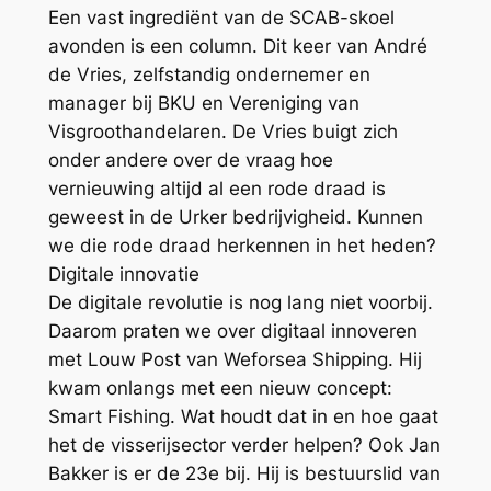
Een vast ingrediënt van de SCAB-skoel
avonden is een column. Dit keer van André
de Vries, zelfstandig ondernemer en
manager bij BKU en Vereniging van
Visgroothandelaren. De Vries buigt zich
onder andere over de vraag hoe
vernieuwing altijd al een rode draad is
geweest in de Urker bedrijvigheid. Kunnen
we die rode draad herkennen in het heden?
Digitale innovatie
De digitale revolutie is nog lang niet voorbij.
Daarom praten we over digitaal innoveren
met Louw Post van Weforsea Shipping. Hij
kwam onlangs met een nieuw concept:
Smart Fishing. Wat houdt dat in en hoe gaat
het de visserijsector verder helpen? Ook Jan
Bakker is er de 23e bij. Hij is bestuurslid van