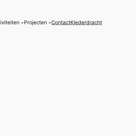
iviteiten
Projecten
Contact
Klederdracht