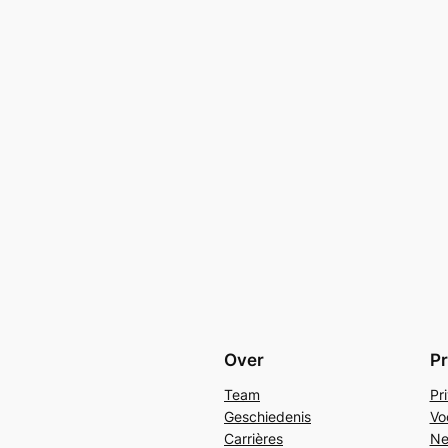
Over
Pr
Team
Pr
Geschiedenis
Vo
Carrières
Ne