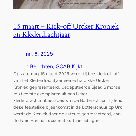
15 maart – Kick-off Urcker Kroniek
en Klederdrachtjaar
mrt 6, 2025
—
in
Berichten
, 
SCAB Kijkt
Op zaterdag 15 maart 2025 wordt tijdens de kick-off
van het Klederdrachtjaar een extra dikke Urcker
Kroniek gepresenteerd. Gedeputeerde Sjaak Simonse
reikt eerste exemplaren uit aan Urker
klederdrachtambassadeurs in de Botterschuur. Tijdens
deze feestelijke bijeenkomst in de Botterschuur op Urk
wordt de Kroniek door de auteurs gepresenteerd, aan
de hand van een quiz met korte inleidingen…