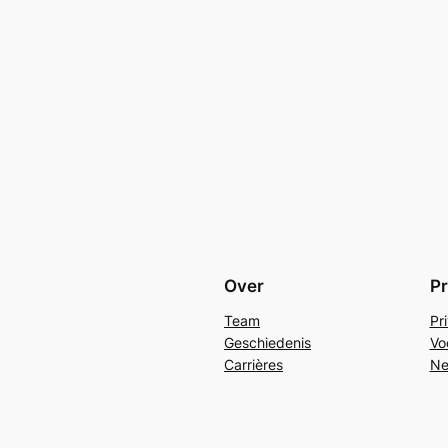
Over
Pr
Team
Pr
Geschiedenis
Vo
Carrières
Ne