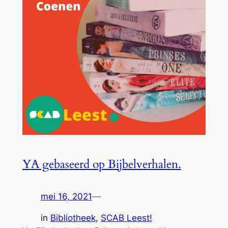
YA gebaseerd op Bijbelverhalen.
mei 16, 2021
—
in
Bibliotheek
, 
SCAB Leest!