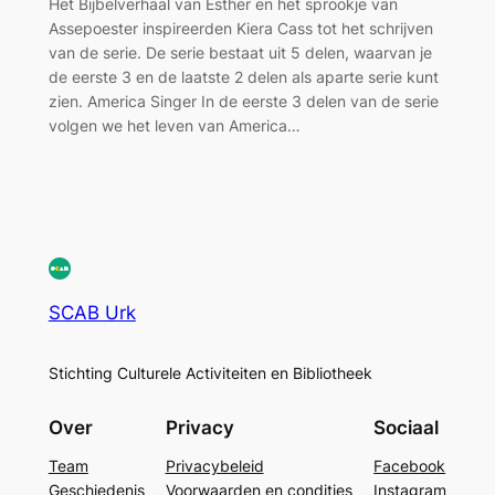
Het Bijbelverhaal van Esther en het sprookje van
Assepoester inspireerden Kiera Cass tot het schrijven
van de serie. De serie bestaat uit 5 delen, waarvan je
de eerste 3 en de laatste 2 delen als aparte serie kunt
zien. America Singer In de eerste 3 delen van de serie
volgen we het leven van America…
SCAB Urk
Stichting Culturele Activiteiten en Bibliotheek
Over
Privacy
Sociaal
Team
Privacybeleid
Facebook
Geschiedenis
Voorwaarden en condities
Instagram