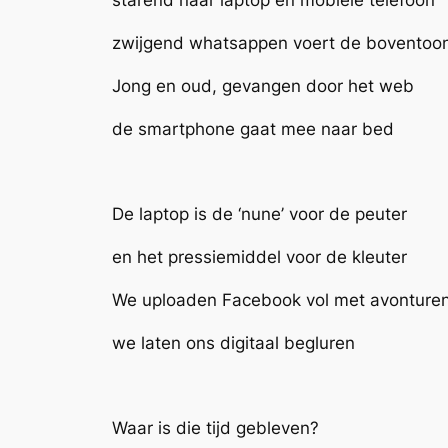
starend naar laptop en mobiele telefoon
zwijgend whatsappen voert de boventoo
Jong en oud, gevangen door het web
de smartphone gaat mee naar bed
De laptop is de ‘nune’ voor de peuter
en het pressiemiddel voor de kleuter
We uploaden Facebook vol met avonture
we laten ons digitaal begluren
Waar is die tijd gebleven?