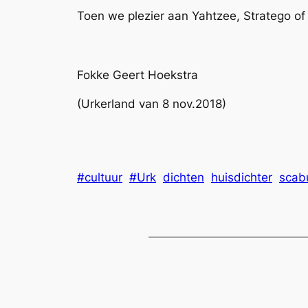
Toen we plezier aan Yahtzee, Stratego o
Fokke Geert Hoekstra
(Urkerland van 8 nov.2018)
#cultuur
#Urk
dichten
huisdichter
scab