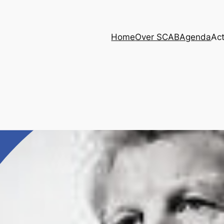
Home
Over SCAB
Agenda
Act