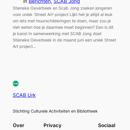
in
Berichten
, 
SCAB Jong
Stieneke Oeverbeek en Scab Jong zoeken jongeren
voor uniek ‘Street Art’-project Lijkt het je altijd al leuk
om iets met muurschilderingen te doen, maar zou je
niet weten hoe je daarmee moet beginnen? Dan is dit
je kans! In samenwerking met SCAB Jong doet
Stieneke Oeverbeek in de maand juni een uniek Street
Art project…
SCAB Urk
Stichting Culturele Activiteiten en Bibliotheek
Over
Privacy
Sociaal