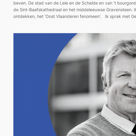
beven. De stad van de Leie en de Schelde en van ‘t bourgond
de Sint-Baafskathedraal en het middeleeuwse Gravensteen. Ik
ontdekken, het ‘Oost Vlaanderen fenomeen’. Ik sprak met G