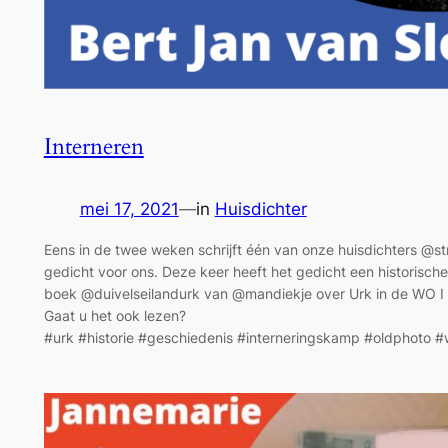
Interneren
mei 17, 2021
—
in
Huisdichter
Eens in de twee weken schrijft één van onze huisdichters @s
gedicht voor ons. Deze keer heeft het gedicht een historische
boek @duivelseilandurk van @mandiekje over Urk in de WO I
Gaat u het ook lezen?
#urk #historie #geschiedenis #interneringskamp #oldphoto 