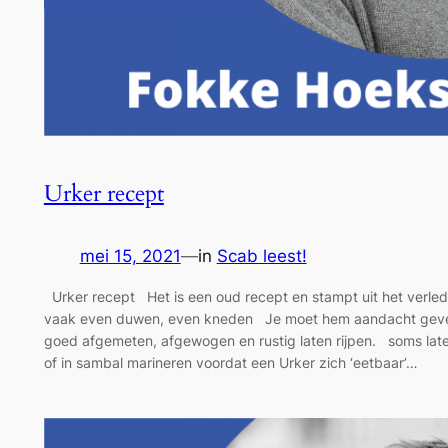
Urker recept
mei 15, 2021
—
in
Scab leest!
Urker recept Het is een oud recept en stampt uit het verled
vaak even duwen, even kneden Je moet hem aandacht geven
goed afgemeten, afgewogen en rustig laten rijpen. soms lat
of in sambal marineren voordat een Urker zich ‘eetbaar’…