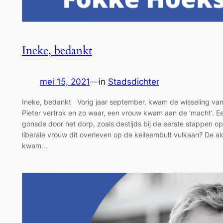
Ineke, bedankt
mei 15, 2021
—
in
Stadsdichter
Ineke, bedankt Vorig jaar september, kwam de wisseling van
Pieter vertrok en zo waar, een vrouw kwam aan de ‘macht’. E
gonsde door het dorp, zoals destijds bij de eerste stappen o
liberale vrouw dit overleven op de keileembult vulkaan? De a
kwam…