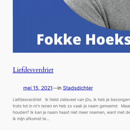
Liefdesverdriet
mei 15, 2021
—
in
Stadsdichter
Liefdesverdriet Ik hield zielsveel van j0u, ik heb je bezonge
trots tot in m’n tenen en heb zo vaak je naam genoemd Maar
houden? Ik kan je naam haast niet meer noemen, want met de 
ik mijn afkomst te…