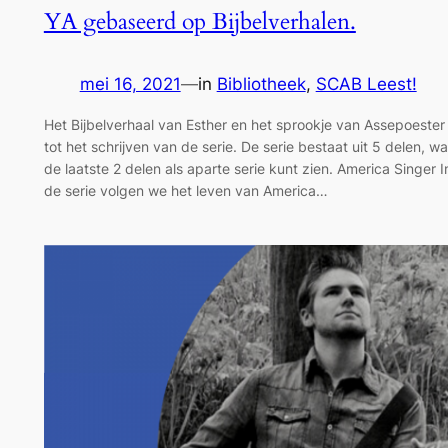
YA gebaseerd op Bijbelverhalen.
mei 16, 2021
—
in
Bibliotheek
, 
SCAB Leest!
Het Bijbelverhaal van Esther en het sprookje van Assepoester
tot het schrijven van de serie. De serie bestaat uit 5 delen, w
de laatste 2 delen als aparte serie kunt zien. America Singer 
de serie volgen we het leven van America…