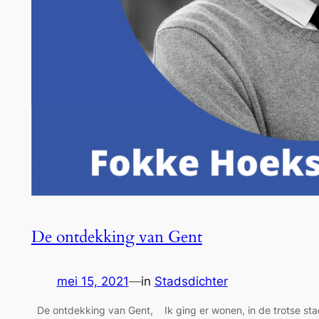
De ontdekking van Gent
mei 15, 2021
—
in
Stadsdichter
De ontdekking van Gent, Ik ging er wonen, in de trotse st