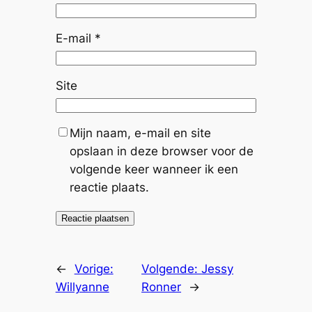
E-mail
*
Site
Mijn naam, e-mail en site
opslaan in deze browser voor de
volgende keer wanneer ik een
reactie plaats.
←
Vorige:
Volgende:
Jessy
Willyanne
Ronner
→