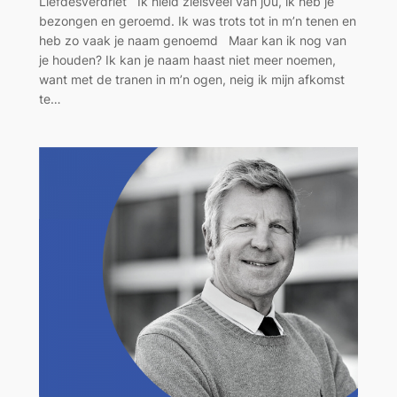
Liefdesverdriet Ik hield zielsveel van j0u, ik heb je
bezongen en geroemd. Ik was trots tot in m’n tenen en
heb zo vaak je naam genoemd Maar kan ik nog van
je houden? Ik kan je naam haast niet meer noemen,
want met de tranen in m’n ogen, neig ik mijn afkomst
te…