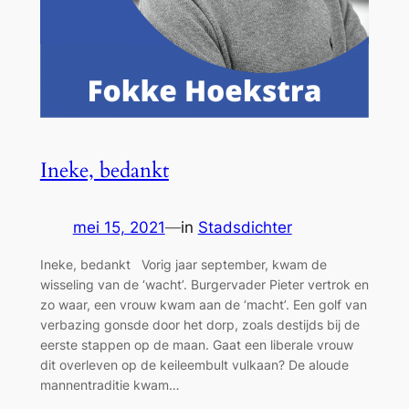
Ineke, bedankt
mei 15, 2021
—
in
Stadsdichter
Ineke, bedankt Vorig jaar september, kwam de
wisseling van de ‘wacht’. Burgervader Pieter vertrok en
zo waar, een vrouw kwam aan de ‘macht’. Een golf van
verbazing gonsde door het dorp, zoals destijds bij de
eerste stappen op de maan. Gaat een liberale vrouw
dit overleven op de keileembult vulkaan? De aloude
mannentraditie kwam…