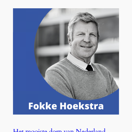
Het mooiste dorp van Nederland