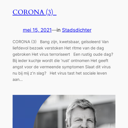
CORONA (3)
mei 15, 2021
—
in
Stadsdichter
CORONA (3) Bang zijn, kwetsbaar, geïsoleerd Van
liefdevol bezoek verstoken Het ritme van de dag
gebroken Het virus terroriseert Een rustig oude dag?
Bij ieder kuchje wordt die ‘rust’ ontnomen Het geeft
angst voor de vermeende symptomen Slaat dit virus
nu bij mij z’n slag? Het virus tast het sociale leven
aan…