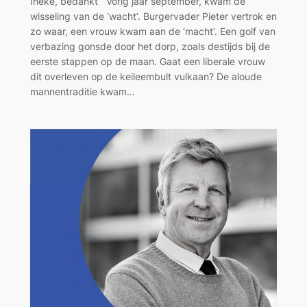
Ineke, bedankt Vorig jaar september, kwam de
wisseling van de ‘wacht’. Burgervader Pieter vertrok en
zo waar, een vrouw kwam aan de ‘macht’. Een golf van
verbazing gonsde door het dorp, zoals destijds bij de
eerste stappen op de maan. Gaat een liberale vrouw
dit overleven op de keileembult vulkaan? De aloude
mannentraditie kwam…