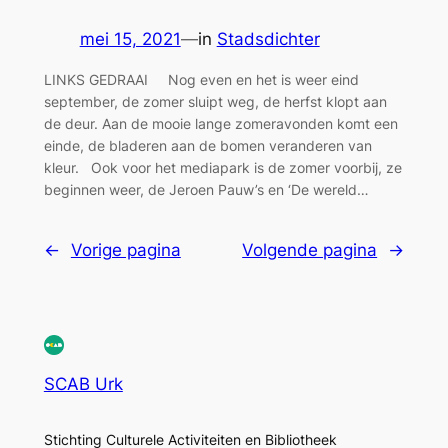
mei 15, 2021
—
in
Stadsdichter
LINKS GEDRAAI Nog even en het is weer eind
september, de zomer sluipt weg, de herfst klopt aan
de deur. Aan de mooie lange zomeravonden komt een
einde, de bladeren aan de bomen veranderen van
kleur. Ook voor het mediapark is de zomer voorbij, ze
beginnen weer, de Jeroen Pauw’s en ‘De wereld…
←
Vorige pagina
Volgende pagina
→
SCAB Urk
Stichting Culturele Activiteiten en Bibliotheek